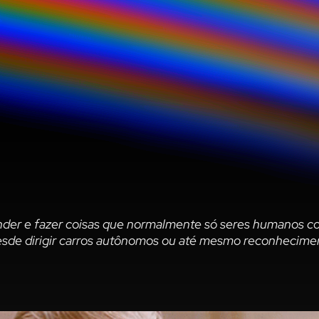
der e fazer coisas que normalmente só seres humanos con
 desde dirigir carros autônomos ou até mesmo reconhecimen