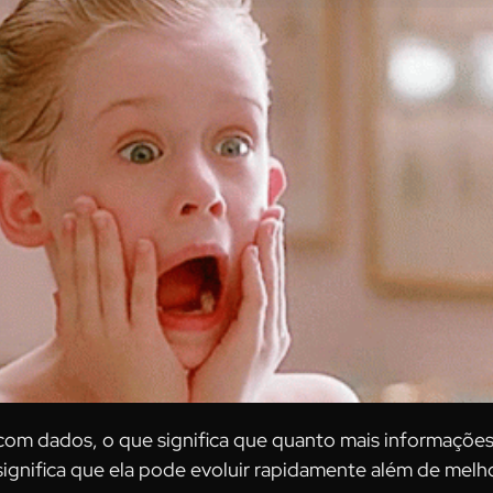
com dados, o que significa que quanto mais informações e
s significa que ela pode evoluir rapidamente além de melh