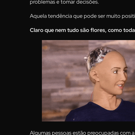
problemas e tomar decisões.
Aquela tendência que pode ser muito posit
Claro que nem tudo são flores, como tod
Algumas pessoas estão preocupadas com a q