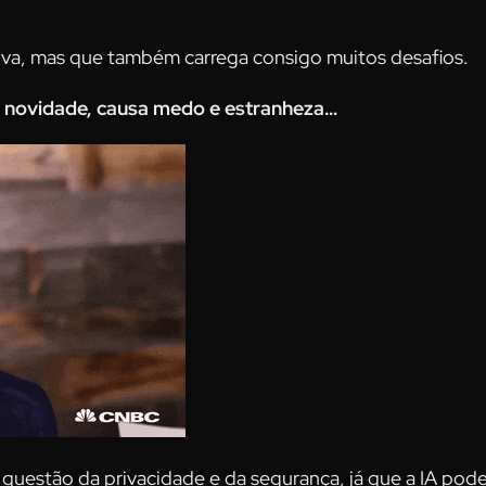
iva, mas que também carrega consigo muitos desafios.
a novidade, causa medo e estranheza…
uestão da privacidade e da segurança, já que a IA pode