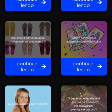
lendo
lendo
continue
continue
lendo
lendo