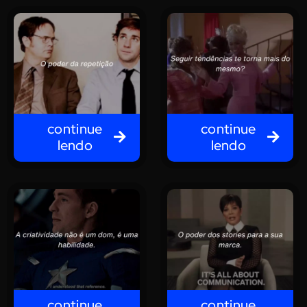
continue
continue
lendo
lendo
continue
continue