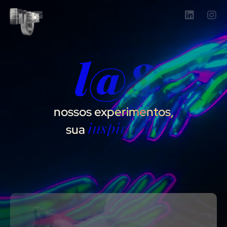
l
@
8
nossos experimentos,
inspiração.
sua