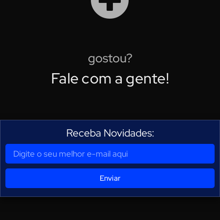
gostou?
Fale com a gente!
Receba Novidades:
Enviar