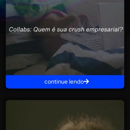
continue lendo